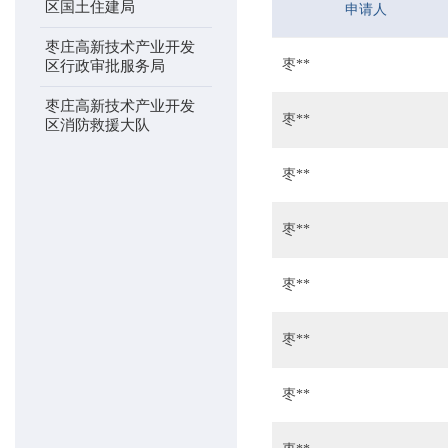
区国土住建局
申请人
枣庄高新技术产业开发
枣**
区行政审批服务局
枣庄高新技术产业开发
枣**
区消防救援大队
枣**
枣**
枣**
枣**
枣**