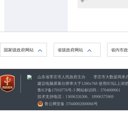
枣**
国家级政府网站
省级政府网站
省内市
山东省枣庄市人民政府主办 枣庄市大数据局承
建议电脑屏幕分辨率大于1280x768 使用IE9以
鲁ICP备17010776号-3
网站标识码：3704000061
技术支持电话：13696326306、18906375969
鲁公网安备 37040002000066号