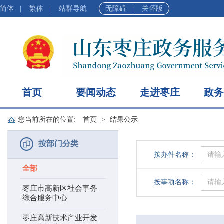
简体
|
繁体
|
站群导航
无障碍
|
关怀版
首页
要闻动态
走进枣庄
政务
您当前所在的位置:
首页
结果公示
按部门分类
按办件名称：
全部
按事项名称：
枣庄市高新区社会事务
综合服务中心
枣庄高新技术产业开发